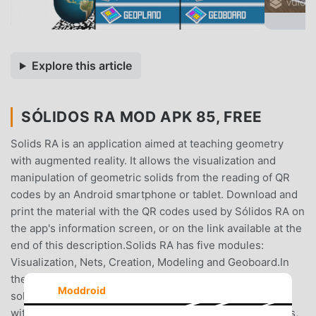
Explore this article
SÓLIDOS RA MOD APK 85, FREE
Solids RA is an application aimed at teaching geometry
with augmented reality. It allows the visualization and
manipulation of geometric solids from the reading of QR
codes by an Android smartphone or tablet. Download and
print the material with the QR codes used by Sólidos RA on
the app's information screen, or on the link available at the
end of this description.Solids RA has five modules:
Visualization, Nets, Creation, Modeling and Geoboard.In
the Visualization module, a collection of 42 geometric
Moddroid
solids is available for the user to visualize and interact
with. The application has different ways of viewing solids,