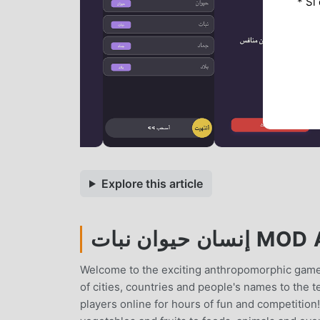
* Si
Explore this article
حيوان نبات
Welcome to the exciting anthropomorphic game
of cities, countries and people's names to the 
players online for hours of fun and competitio