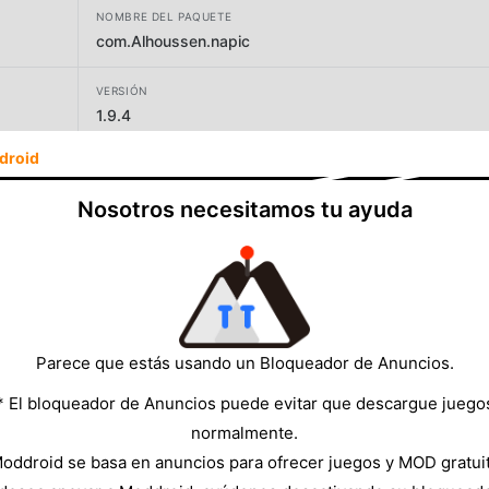
NOMBRE DEL PAQUETE
com.Alhoussen.napic
VERSIÓN
1.9.4
droid
DESARROLLADOR
Lux Apps
Nosotros necesitamos tu ayuda
TAMAÑO
228.75MB
Parece que estás usando un Bloqueador de Anuncios.
* El bloqueador de Anuncios puede evitar que descargue juego
normalmente.
oddroid se basa en anuncios para ofrecer juegos y MOD gratui