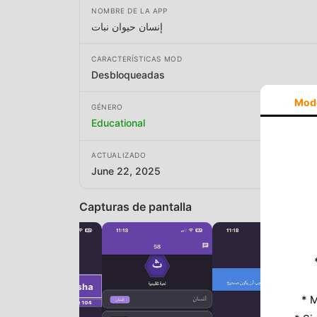
NOMBRE DE LA APP
إنسان حيوان نبات
CARACTERÍSTICAS MOD
Desbloqueadas
Mod
GÉNERO
Educational
ACTUALIZADO
June 22, 2025
Capturas de pantalla
* M