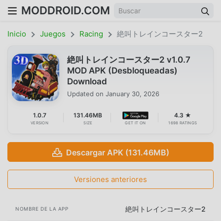
MODDROID.COM
Inicio
Juegos
Racing
絶叫トレインコースター2
絶叫トレインコースター2 v1.0.7
MOD APK (Desbloqueadas)
Download
Updated on
January 30, 2026
1.0.7
131.46MB
4.3 ★
VERSION
SIZE
GET IT ON
1698 RATINGS
Descargar APK (131.46MB)
Versiones anteriores
絶叫トレインコースター2
NOMBRE DE LA APP