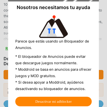
10 slots for billing.● How to Play 2Ran the selected
Nosotros necesitamos tu ayuda
course, be careful not to be swept away by a passenger to
the ghost, it Kisoo goal at the time of the time, the
score.Shomonai record (Key points the number of bruises,
Atithi number of times, annoying over number of people,
such as uniforms reimburse number of times) is,You can
check the world ranking in the GameCenter function!Once
Parece que estás usando un Bloqueador de
cleared the course, you instead Nazotoki course.If you
Anuncios.
Read more
wonder if melts the mystery?● How1. Proceed with the
power button, the reverse brake Bodin, will stop.2. If you
* El bloqueador de Anuncios puede evitar
Descargar 絶叫トレインコースター2 (MOD,
derail the game is over. You can again challenge than retry
que descargue juegos normalmente.
Desbloqueadas)
button.3. Running becomes difficult and the failure to, the
* Moddroid se basa en anuncios para ofrecer
game is over. Failure Let repair.4. The camera is capable of
Descargar APK (131.46MB)
juegos y MOD gratuitos.
the body camera, two of the switching of the third person
* Si desea apoyar a Moddroid, ayúdenos
point of view camera.Caution:Billing the save slot, tickets,
¿Quieres más? Explora los
mod APK más
desactivando su bloqueador de anuncios.
so will be deleted after uninstalling the app, please
Mods Populares →
populares
de 2026.
note.Music: devil soulSound effects: sound effects lab
Desactivar mi adblocker
Únete a @MODDROID.CO en el Canal de Telegram