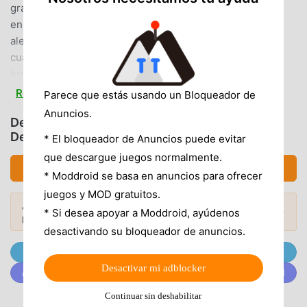
gratis, ayudándote a ahorrar la tarea mecánica repetitiva
en el juego, así que puedes concentrarte en disfrutar la
alegría que trae el juego en sí. moddroid promete que
cualquier mod de Мафия Онлайн no cobrará a los
jugadores ninguna tarifa, y es 100% seguro, disponible y
de instalación gratuita. Simplemente descargue el cliente
Read more
Parece que estás usando un Bloqueador de
moddroid, puede descargar e instalar Мафия Онлайн 230
Anuncios.
Descargar Мафия Онлайн (MOD,
con un solo clic. ¡Qué estás esperando, descarga moddroid
Desbloqueadas)
* El bloqueador de Anuncios puede evitar
y juega!
que descargue juegos normalmente.
Descargar APK (52.92MB)
JUGABILIDAD ÚNICA
* Moddroid se basa en anuncios para ofrecer
juegos y MOD gratuitos.
Мафия Онлайн Como un popular juego de rpg , su
¿Quieres más? Explora los
mod APK más
* Si desea apoyar a Moddroid, ayúdenos
jugabilidad única lo ha ayudado a ganar una gran cantidad
Mods Populares →
populares
de 2026.
de fanáticos en todo el mundo. A diferencia de los juegos
desactivando su bloqueador de anuncios.
tradicionales de rpg , en Мафия Онлайн, solo necesitas
Únete a @MODDROID.CO en el Canal de Telegram
pasar por el tutorial para principiantes, por lo que puedes
Desactivar mi adblocker
Únete a @MODDROID.CO en la comunidad de Discord
comenzar fácilmente todo el juego y disfrutar de la alegría
que brinda el clásico rpg juegos Мафия Онлайн 230. Al
Continuar sin deshabilitar