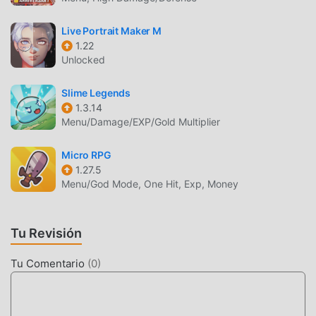
tipos diferentes de teléfonos móviles apk con excelente
adaptabilidad, lo que garantiza que todos los amantes de
Live Portrait Maker M
los juegos de rpg puedan disfrutar plenamente la felicidad
1.22
que trae Мафия Онлайн 230
Unlocked
MODIFICACIÓN ÚNICA
Slime Legends
1.3.14
El juego tradicional de rpg requiere que los usuarios pasen
Menu/Damage/EXP/Gold Multiplier
mucho tiempo para acumular su
riqueza/habilidad/habilidades en el juego, que es tanto la
Micro RPG
característica como la diversión del juego, pero al mismo
1.27.5
tiempo, el proceso de acumulación será inevitablemente
Menu/God Mode, One Hit, Exp, Money
hace que la gente se sienta cansada, pero ahora, la
aparición de mods ha reescrito esta situación. Aquí, no
necesita gastar la mayor parte de su energía y repetir la
Tu Revisión
""acumulación"" ligeramente aburrida. Los mods pueden
Tu Comentario
(
0
)
ayudarlo fácilmente a omitir este proceso, lo que lo ayuda
a concentrarse en disfrutar la alegría del juego en sí.
DESCARGAR AHORA