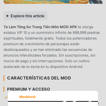
Explore this article
Ta Làm Tông Sư Trong Tiên Môn MOD APK
te otorga
estatus VIP 10 y un suministro infinito de 999,999 piedras
espirituales, totalmente gratis. Todos los potenciadores
premium de crecimiento de personajes están
desbloqueados y se han eliminado las secuencias de
anuncios intersticiales forzados. Sin suscripciones, sin
muros de pago y sin interrupciones. Solo un cultivo
acelerado de tu secta en tu dispositivo Android.
CARACTERÍSTICAS DEL MOD
PREMIUM Y ACCESO
Moddroid
Estatus VIP 10 Desbloqueado
— Obtén acceso
inmediato a todas las bonificaciones de velocidad de