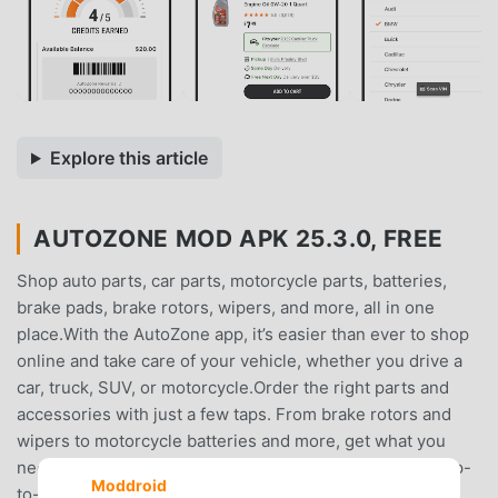
Explore this article
AUTOZONE MOD APK 25.3.0, FREE
Shop auto parts, car parts, motorcycle parts, batteries,
brake pads, brake rotors, wipers, and more, all in one
place.With the AutoZone app, it’s easier than ever to shop
online and take care of your vehicle, whether you drive a
car, truck, SUV, or motorcycle.Order the right parts and
accessories with just a few taps. From brake rotors and
wipers to motorcycle batteries and more, get what you
need fast with same-day store pickup or convenient ship-
Moddroid
to-home delivery.Track your AutoZone Rewards balance