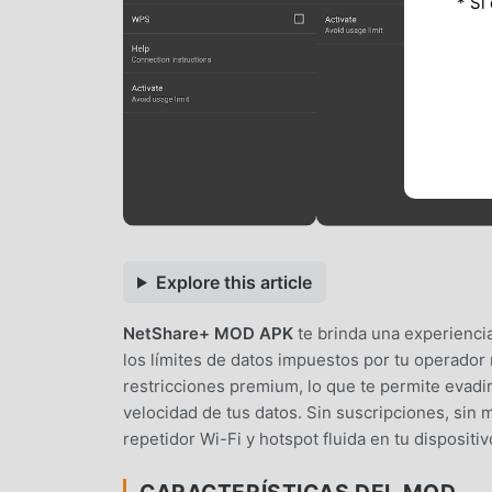
* Si
Explore this article
NetShare+ MOD APK
te brinda una experiencia 
los límites de datos impuestos por tu operador 
restricciones premium, lo que te permite evadir 
velocidad de tus datos. Sin suscripciones, sin 
repetidor Wi-Fi y hotspot fluida en tu dispositi
CARACTERÍSTICAS DEL MOD