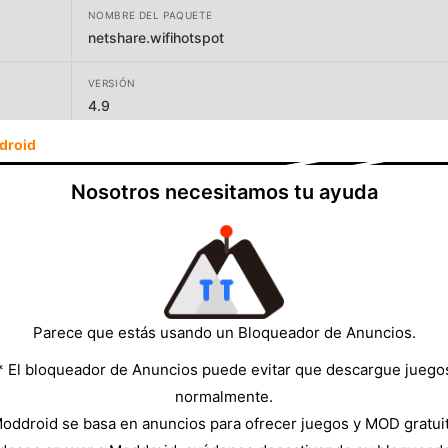
NOMBRE DEL PAQUETE
netshare.wifihotspot
VERSIÓN
4.9
droid
DESARROLLADOR
NetShare Softwares
Nosotros necesitamos tu ayuda
TAMAÑO
799.64KB
Parece que estás usando un Bloqueador de Anuncios.
* El bloqueador de Anuncios puede evitar que descargue juego
normalmente.
oddroid se basa en anuncios para ofrecer juegos y MOD gratui