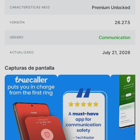
Premium Unlocked
CARACTERÍSTICAS MOD
26.27.5
VERSIÓN
Communication
GÉNERO
July 21, 2026
ACTUALIZADO
Capturas de pantalla