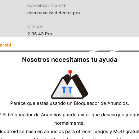
NOMBRE DEL PAQUETE
com.runar.issdetector.pro
VERSIÓN
2.05.43 Pro
droid
DESARROLLADOR
RunaR
Nosotros necesitamos tu ayuda
TAMAÑO
16.55MB
Parece que estás usando un Bloqueador de Anuncios.
* El bloqueador de Anuncios puede evitar que descargue juego
normalmente.
oddroid se basa en anuncios para ofrecer juegos y MOD gratui