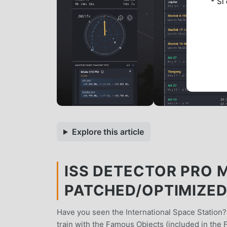
* Si
Explore this article
ISS DETECTOR PRO M
PATCHED/OPTIMIZE
Have you seen the International Space Station? Y
train with the Famous Objects (included in the Fi