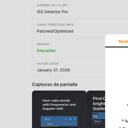
NOMBRE DE LA APP
ISS Detector Pro
CARACTERÍSTICAS MOD
Patched/Optimized
Mod
GÉNERO
Education
ACTUALIZADO
January 31, 2026
Capturas de pantalla
* M