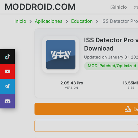
MODDROID.COM
Inicio
Inicio
Aplicaciones
Education
ISS Detector Pro
ISS Detector Pro
Download
Updated on
January 31, 20
MOD: Patched/Optimized
2.05.43 Pro
16.55M
VERSION
SIZE
D