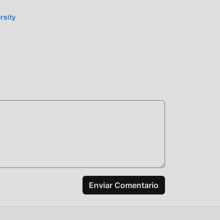
rsity
on
!
Enviar Comentario