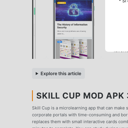
* Si
Explore this article
SKILL CUP MOD APK 3
Skill Cup is a microlearning app that can make
corporate portals with time-consuming and bori
replaces them with small interactive cards comb