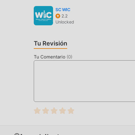
SC WIC
2.2
Unlocked
Tu Revisión
Tu Comentario
(
0
)