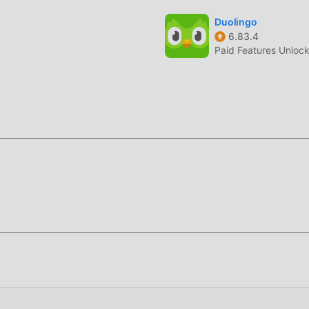
Duolingo
6.83.4
Paid Features Unloc