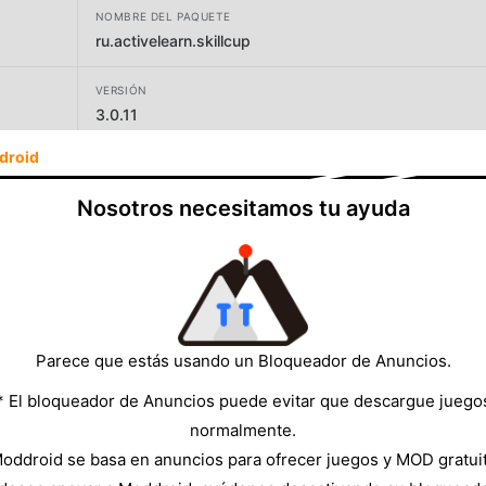
NOMBRE DEL PAQUETE
ru.activelearn.skillcup
VERSIÓN
3.0.11
droid
DESARROLLADOR
AKTIVNOE OBUCHENIE, OOO
Nosotros necesitamos tu ayuda
TAMAÑO
27.50MB
Parece que estás usando un Bloqueador de Anuncios.
* El bloqueador de Anuncios puede evitar que descargue juego
normalmente.
oddroid se basa en anuncios para ofrecer juegos y MOD gratui