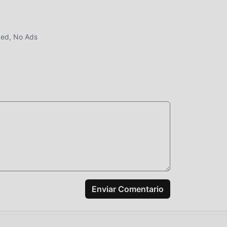
ked, No Ads
Enviar Comentario