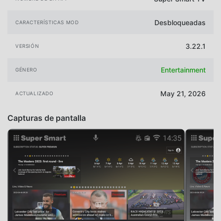
Desbloqueadas
CARACTERÍSTICAS MOD
3.22.1
VERSIÓN
Entertainment
GÉNERO
May 21, 2026
ACTUALIZADO
Capturas de pantalla