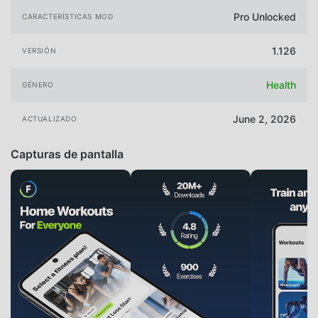
Pro Unlocked
CARACTERÍSTICAS MOD
1.126
VERSIÓN
Health
GÉNERO
June 2, 2026
ACTUALIZADO
Capturas de pantalla