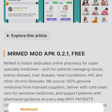
Explore this article
MRMED MOD APK 0.2.1, FREE
MrMed is India's dedicated online pharmacy for super
specialty medicines - built for patients managing cancer,
kidney disease, liver disease, heart conditions, HIV, and
other chronic illnesses. We source 100% genuine
medicines from licensed suppliers, deliver with cold-chain
care for sensitive medicines, and support patients with
pharmacist guidance at every step.WHY PATIENTS
CHOOSE MRMED- 100% genuine medicines from licensed
Moddroid
and audited suppliers- Save up to 85% on selected