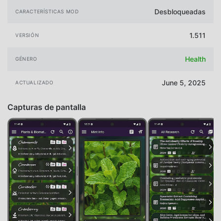
Desbloqueadas
CARACTERÍSTICAS MOD
1.511
VERSIÓN
Health
GÉNERO
June 5, 2025
ACTUALIZADO
Capturas de pantalla