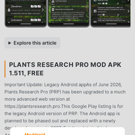
Explore this article
PLANTS RESEARCH PRO MOD APK
1.511, FREE
Important Update: Legacy Android appAs of June 2026,
Plants Research Pro (PRP) has been upgraded to a much
more advanced web version at
https://plantsresearch.pro.This Google Play listing is for
the legacy Android version of PRP. The Android app is
planned to be phased out and replaced with a newly
developed version in 2027. Existing data in this legacy
Moddroid