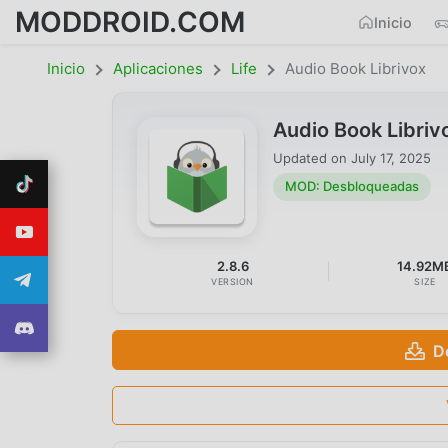
MODDROID.COM
Inicio
Inicio
Aplicaciones
Life
Audio Book Librivox
Audio Book Libri
Updated on
July 17, 2025
MOD: Desbloqueadas
2.8.6
14.92M
VERSION
SIZE
D