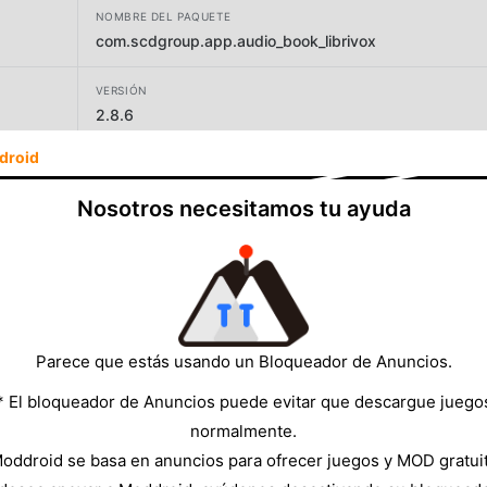
NOMBRE DEL PAQUETE
com.scdgroup.app.audio_book_librivox
VERSIÓN
2.8.6
droid
DESARROLLADOR
YOBIMI GROUP
Nosotros necesitamos tu ayuda
TAMAÑO
14.92MB
Parece que estás usando un Bloqueador de Anuncios.
* El bloqueador de Anuncios puede evitar que descargue juego
normalmente.
oddroid se basa en anuncios para ofrecer juegos y MOD gratui