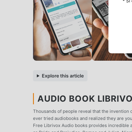
* Si
Explore this article
AUDIO BOOK LIBRIVO
Thousands of people reveal that the invention of
ever tried audiobooks and realized they are yo
Free Librivox Audio books provides incredible a