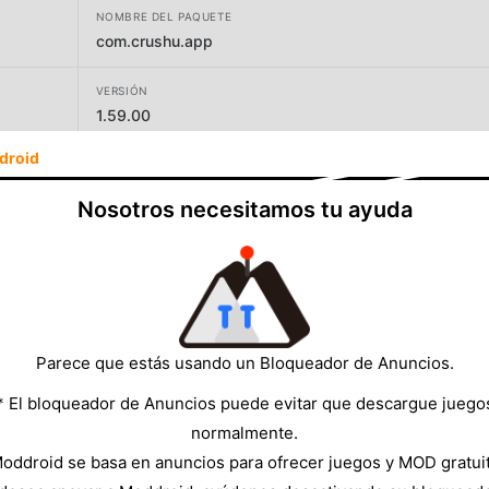
NOMBRE DEL PAQUETE
com.crushu.app
VERSIÓN
1.59.00
droid
DESARROLLADOR
LEOSINER LIMITED
Nosotros necesitamos tu ayuda
TAMAÑO
110.51MB
Parece que estás usando un Bloqueador de Anuncios.
* El bloqueador de Anuncios puede evitar que descargue juego
normalmente.
oddroid se basa en anuncios para ofrecer juegos y MOD gratui