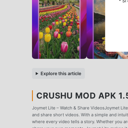
* Si
Explore this article
CRUSHU MOD APK 1.5
Joymet Lite – Watch & Share VideosJoymet Lite
and share short videos. With a simple and intuiti
where every video tells a story. Whether you are