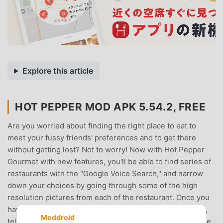
Explore this article
HOT PEPPER MOD APK 5.54.2, FREE
Are you worried about finding the right place to eat to
meet your fussy friends' preferences and to get there
without getting lost? Not to worry! Now with Hot Pepper
Gourmet with new features, you'll be able to find series of
restaurants with the "Google Voice Search," and narrow
down your choices by going through some of the high
resolution pictures from each of the restaurant. Once you
have picked the perfect restaurant that suits your needs,
Moddroid
tell your friends about it through Twitter; in the mean time,