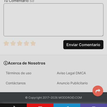
Tu Comentario
(
0
)
jugar, que esperas, descárgalo ya!
Enviar Comentario
Acerca de Nosotros
Términos de uso
Aviso Legal DMCA
Contáctanos
Anuncio Publicitario
© Copyright 2017–2026 MODDROID.COM