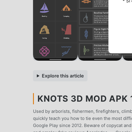
* Si
Explore this article
KNOTS 3D MOD APK 11
Used by arborists, fishermen, firefighters, clim
quickly teach you how to tie even the most diffi
Google Play since 2012. Beware of copycat and 