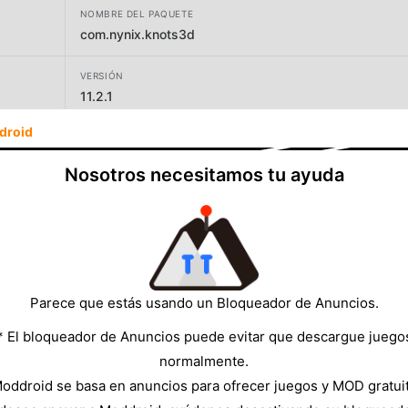
NOMBRE DEL PAQUETE
com.nynix.knots3d
VERSIÓN
11.2.1
droid
DESARROLLADOR
Nynix LLC
Nosotros necesitamos tu ayuda
TAMAÑO
190.58MB
Parece que estás usando un Bloqueador de Anuncios.
* El bloqueador de Anuncios puede evitar que descargue juego
normalmente.
oddroid se basa en anuncios para ofrecer juegos y MOD gratui