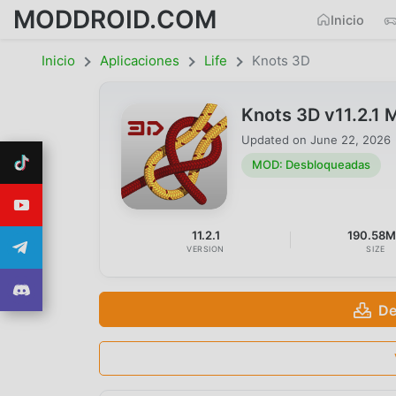
MODDROID.COM
Inicio
Inicio
Aplicaciones
Life
Knots 3D
Knots 3D v11.2.1
Updated on
June 22, 2026
MOD: Desbloqueadas
11.2.1
190.58
VERSION
SIZE
De