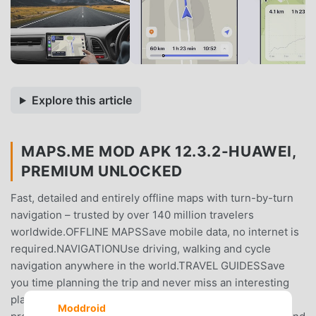
Explore this article
MAPS.ME MOD APK 12.3.2-HUAWEI,
PREMIUM UNLOCKED
Fast, detailed and entirely offline maps with turn-by-turn
navigation – trusted by over 140 million travelers
worldwide.OFFLINE MAPSSave mobile data, no internet is
required.NAVIGATIONUse driving, walking and cycle
navigation anywhere in the world.TRAVEL GUIDESSave
you time planning the trip and never miss an interesting
place with our ready-made travel guides. Whether you
Moddroid