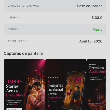
Desbloqueadas
CARACTERÍSTICAS MOD
6.38.0
VERSIÓN
Music
GÉNERO
April 15, 2026
ACTUALIZADO
Capturas de pantalla