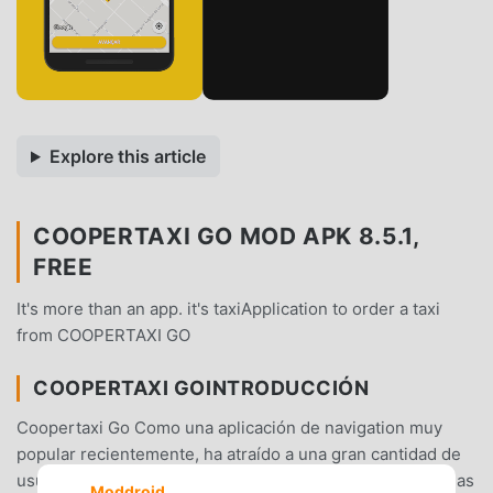
Explore this article
COOPERTAXI GO MOD APK 8.5.1,
FREE
It's more than an app. it's taxiApplication to order a taxi
from COOPERTAXI GO
COOPERTAXI GOINTRODUCCIÓN
Coopertaxi Go Como una aplicación de navigation muy
popular recientemente, ha atraído a una gran cantidad de
usuarios que aman navigation en todo el mundo. Si deseas
Moddroid