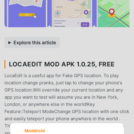
Explore this article
LOCAEDIT MOD APK 1.0.25, FREE
LocaEdit is a useful app for Fake GPS location. To play
location change pranks, just tap to change your phone's
GPS location.Will override your current location and any
app you want to test will assume you are in New York,
London, or anywhere else in the world!Key
Feature::Teleport ModeChange GPS location with one click
and easily teleport your phone anywhere in the world .
This app sets a Fake GPS location so that all other app in
Moddroid
your phone believe you are there!Joystick Mode360°