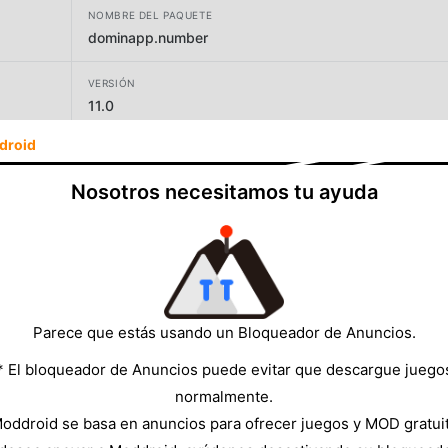
NOMBRE DEL PAQUETE
dominapp.number
VERSIÓN
11.0
droid
DESARROLLADOR
BlueTo
Nosotros necesitamos tu ayuda
TAMAÑO
53.17MB
Parece que estás usando un Bloqueador de Anuncios.
* El bloqueador de Anuncios puede evitar que descargue juego
normalmente.
oddroid se basa en anuncios para ofrecer juegos y MOD gratui