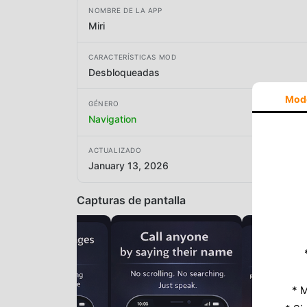
NOMBRE DE LA APP
Miri
CARACTERÍSTICAS MOD
Desbloqueadas
Mod
GÉNERO
Navigation
ACTUALIZADO
January 13, 2026
Capturas de pantalla
* M