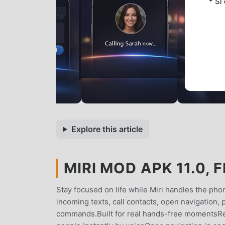
* Si
Explore this article
MIRI MOD APK 11.0, 
Stay focused on life while Miri handles the pho
incoming texts, call contacts, open navigation,
commands.Built for real hands-free momentsRe