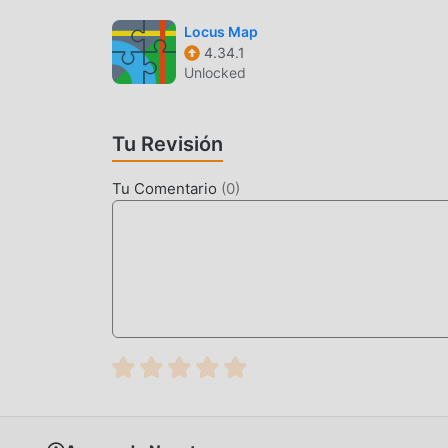
Locus Map
4.34.1
Unlocked
Tu Revisión
Tu Comentario
(
0
)