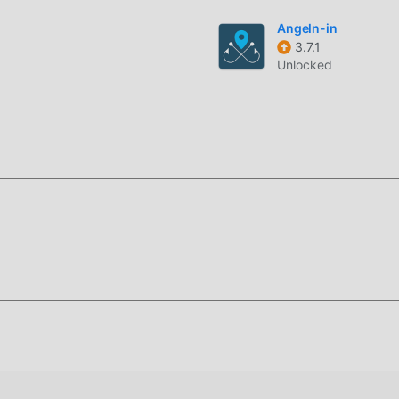
Angeln-in
3.7.1
Unlocked