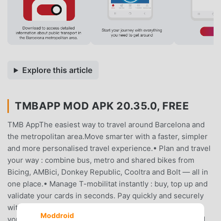
Explore this article
TMBAPP MOD APK 20.35.0, FREE
TMB AppThe easiest way to travel around Barcelona and
the metropolitan area.Move smarter with a faster, simpler
and more personalised travel experience.• Plan and travel
your way : combine bus, metro and shared bikes from
Bicing, AMBici, Donkey Republic, Cooltra and Bolt — all in
one place.• Manage T-mobilitat instantly : buy, top up and
validate your cards in seconds. Pay quickly and securely
with GPay and Apple Pay.• Save your favourites : keep
Moddroid
your preferred places, routes, stops and stations at hand.