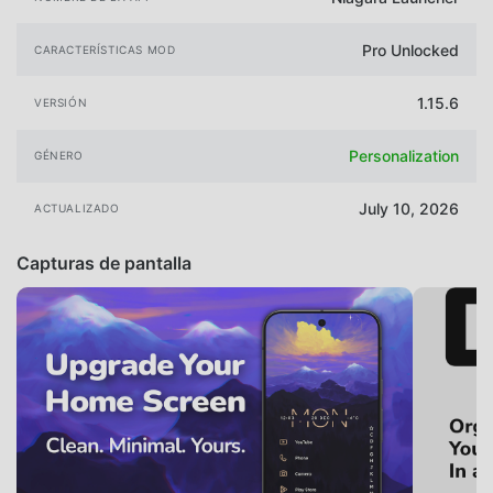
Pro Unlocked
CARACTERÍSTICAS MOD
1.15.6
VERSIÓN
Personalization
GÉNERO
July 10, 2026
ACTUALIZADO
Capturas de pantalla