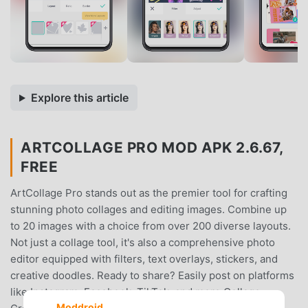
Explore this article
ARTCOLLAGE PRO MOD APK 2.6.67,
FREE
ArtCollage Pro stands out as the premier tool for crafting
stunning photo collages and editing images. Combine up
to 20 images with a choice from over 200 diverse layouts.
Not just a collage tool, it's also a comprehensive photo
editor equipped with filters, text overlays, stickers, and
creative doodles. Ready to share? Easily post on platforms
like Instagram, Facebook, TikTok, and more.Collage
Moddroid