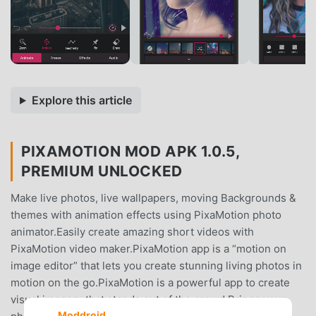
Explore this article
PIXAMOTION MOD APK 1.0.5,
PREMIUM UNLOCKED
Make live photos, live wallpapers, moving Backgrounds &
themes with animation effects using PixaMotion photo
animator.Easily create amazing short videos with
PixaMotion video maker.PixaMotion app is a “motion on
image editor” that lets you create stunning living photos in
motion on the go.PixaMotion is a powerful app to create
visual imagery that stands out of the crowd.Brings your
Moddroid