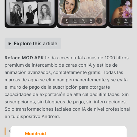
Explore this article
Reface MOD APK
te da acceso total a más de 1000 filtros
premium de intercambio de caras con IA y estilos de
animación avanzados, completamente gratis. Todas las
marcas de agua se eliminan permanentemente y se evita
el muro de pago de la suscripción para otorgarte
capacidades de exportación de alta calidad ilimitadas. Sin
suscripciones, sin bloqueos de pago, sin interrupciones.
Solo transformaciones faciales con IA de nivel profesional
en tu dispositivo Android.
CARACTERÍSTICAS DEL MOD
Moddroid