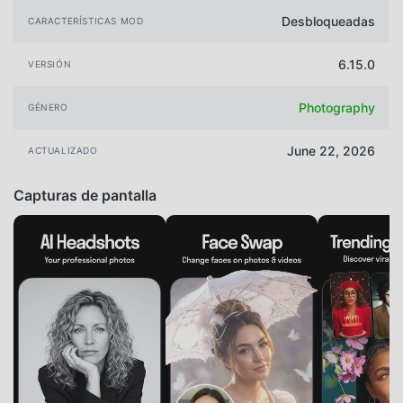
Desbloqueadas
CARACTERÍSTICAS MOD
6.15.0
VERSIÓN
Photography
GÉNERO
June 22, 2026
ACTUALIZADO
Capturas de pantalla