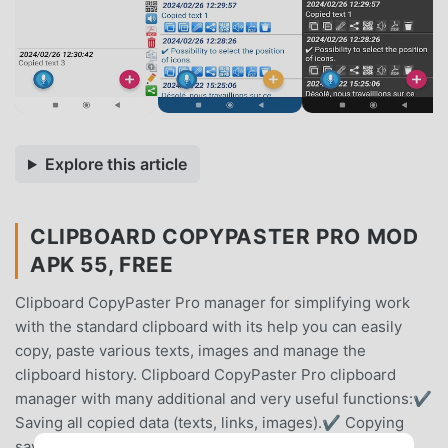
Explore this article
CLIPBOARD COPYPASTER PRO MOD
APK 55, FREE
Clipboard CopyPaster Pro manager for simplifying work
with the standard clipboard with its help you can easily
copy, paste various texts, images and manage the
clipboard history. Clipboard CopyPaster Pro clipboard
manager with many additional and very useful functions:✔
Saving all copied data (texts, links, images).✔ Copying
saved data and pasting it to the desired location.✔