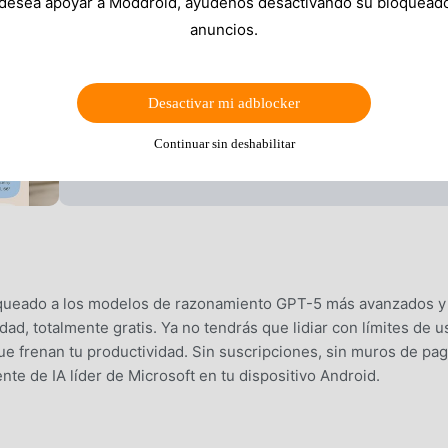
 desea apoyar a Moddroid, ayúdenos desactivando su bloquead
anuncios.
Desactivar mi adblocker
Continuar sin deshabilitar
queado a los modelos de razonamiento GPT-5 más avanzados y
dad, totalmente gratis. Ya no tendrás que lidiar con límites de u
e frenan tu productividad. Sin suscripciones, sin muros de pag
ente de IA líder de Microsoft en tu dispositivo Android.