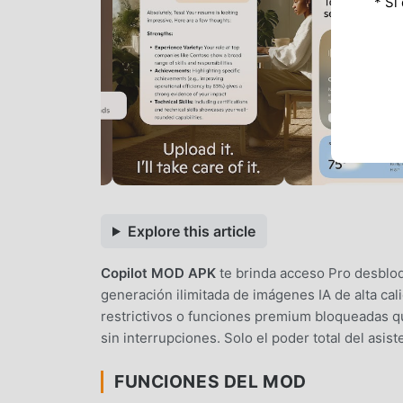
* Si
Explore this article
Copilot MOD APK
te brinda acceso Pro desblo
generación ilimitada de imágenes IA de alta cali
restrictivos o funciones premium bloqueadas qu
sin interrupciones. Solo el poder total del asist
FUNCIONES DEL MOD