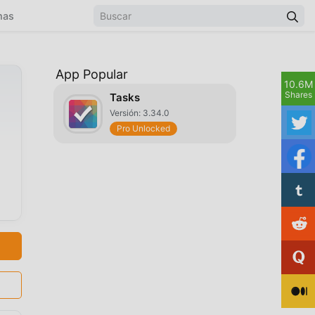
mas
App Popular
10.6M
Shares
Tasks
Versión: 3.34.0
Pro Unlocked