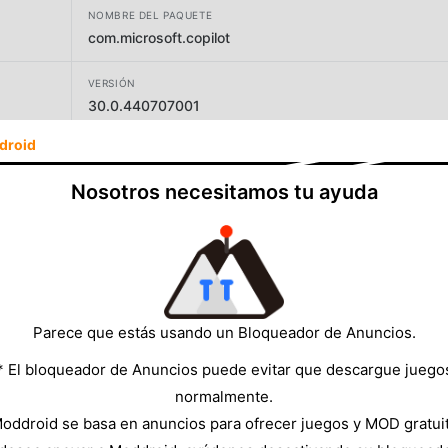
NOMBRE DEL PAQUETE
com.microsoft.copilot
VERSIÓN
30.0.440707001
droid
DESARROLLADOR
Microsoft Corporation
Nosotros necesitamos tu ayuda
TAMAÑO
77.18MB
Parece que estás usando un Bloqueador de Anuncios.
* El bloqueador de Anuncios puede evitar que descargue juego
normalmente.
oddroid se basa en anuncios para ofrecer juegos y MOD gratui