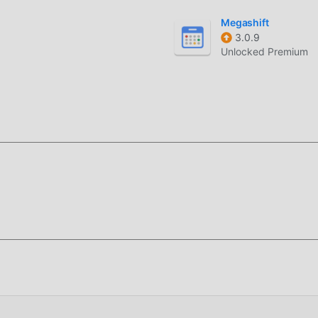
Megashift
3.0.9
Unlocked Premium