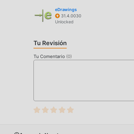
eDrawings
31.4.0030
Unlocked
Tu Revisión
Tu Comentario
(
0
)