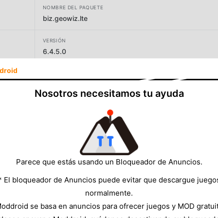
NOMBRE DEL PAQUETE
biz.geowiz.lte
VERSIÓN
6.4.5.0
droid
DESARROLLADOR
RoadReady Solution ELD
Nosotros necesitamos tu ayuda
TAMAÑO
47.79MB
Parece que estás usando un Bloqueador de Anuncios.
* El bloqueador de Anuncios puede evitar que descargue juego
normalmente.
oddroid se basa en anuncios para ofrecer juegos y MOD gratui