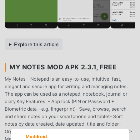
Explore this article
MY NOTES MOD APK 2.3.1, FREE
My Notes - Notepad is an easy-to-use, intuitive, fast,
elegant and secure app for writing and managing notes.
The app can be used as a notepad, notebook, journal or
diary.Key Features: - App lock (PIN or Password +
Biometric data - e.g. fingerprint)- Save, browse, search
and share notes on your smartphone and tablet- Sort
notes by date created, date updated, title and folder-
Organize notes by folders- Navigation drawer > Folders >
Moddroid
Manage folders- Reminders and notifications- Create