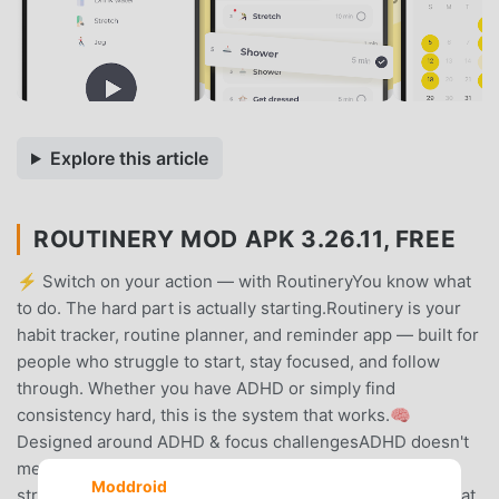
Explore this article
ROUTINERY MOD APK 3.26.11, FREE
⚡ Switch on your action — with RoutineryYou know what
to do. The hard part is actually starting.Routinery is your
habit tracker, routine planner, and reminder app — built for
people who struggle to start, stay focused, and follow
through. Whether you have ADHD or simply find
consistency hard, this is the system that works.🧠
Designed around ADHD & focus challengesADHD doesn't
mean you're lazy — it means your brain needs the right
Moddroid
structure. Routinery replaces willpower with a system that