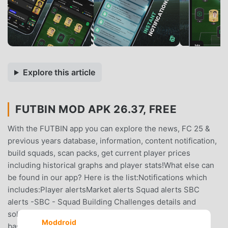
Explore this article
FUTBIN MOD APK 26.37, FREE
With the FUTBIN app you can explore the news, FC 25 &
previous years database, information, content notification,
build squads, scan packs, get current player prices
including historical graphs and player stats!What else can
be found in our app? Here is the list:Notifications which
includes:Player alertsMarket alerts Squad alerts SBC
alerts -SBC - Squad Building Challenges details and
solutions.- Squad Builder including player suggestions
Moddroid
based upon chemistry and links.- Tax Calculator.-