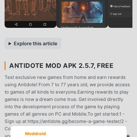
Explore this article
ANTIDOTE MOD APK 2.5.7, FREE
Test exclusive new games from home and earn rewards
using Antidote! From 7 to 77 years old, we provide access
to games of all kinds to everyone.Earning rewards to play
games is now a dream come true. Get involved directly
into the development process of the game by playing
games of all genres on PC and Mobile.To get started:1 -
Sign up at https://antidote.gg/become-a-game-tester/2 -
Complete your Gamer Profile.3 - Use the app to log in to
Moddroid
your account once you receive a project invite!Features:◉