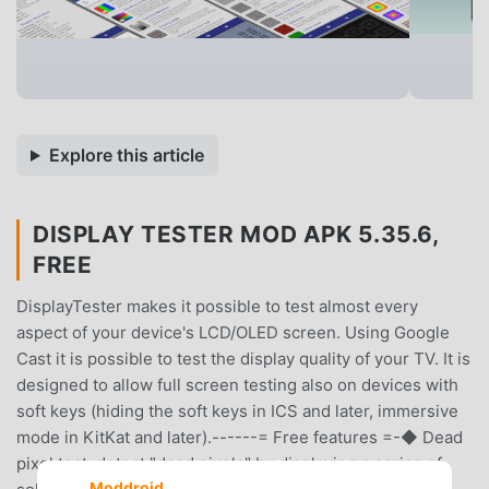
Explore this article
DISPLAY TESTER MOD APK 5.35.6,
FREE
DisplayTester makes it possible to test almost every
aspect of your device's LCD/OLED screen. Using Google
Cast it is possible to test the display quality of your TV. It is
designed to allow full screen testing also on devices with
soft keys (hiding the soft keys in ICS and later, immersive
mode in KitKat and later).------= Free features =-◆ Dead
pixel test: detect "dead pixels" by displaying a series of
Moddroid