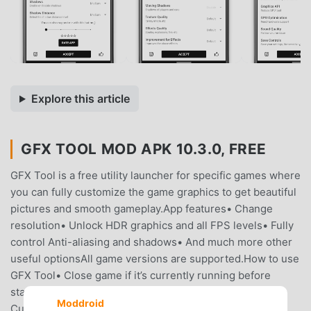
Explore this article
GFX TOOL MOD APK 10.3.0, FREE
GFX Tool is a free utility launcher for specific games where
you can fully customize the game graphics to get beautiful
pictures and smooth gameplay.App features• Change
resolution• Unlock HDR graphics and all FPS levels• Fully
control Anti-aliasing and shadows• And much more other
useful optionsAll game versions are supported.How to use
GFX Tool• Close game if it’s currently running before
starting GFX Tool• Choose your version of your game•
Moddroid
Customize the graphics according to your desires and