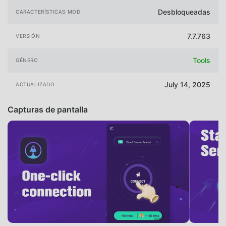
Desbloqueadas
CARACTERÍSTICAS MOD
7.7.763
VERSIÓN
Tools
GÉNERO
July 14, 2025
ACTUALIZADO
Capturas de pantalla