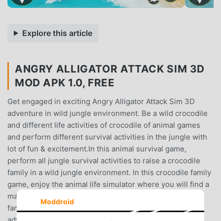
Explore this article
ANGRY ALLIGATOR ATTACK SIM 3D
MOD APK 1.0, FREE
Get engaged in exciting Angry Alligator Attack Sim 3D
adventure in wild jungle environment. Be a wild crocodile
and different life activities of crocodile of animal games
and perform different survival activities in the jungle with
lot of fun & excitement.In this animal survival game,
perform all jungle survival activities to raise a crocodile
family in a wild jungle environment. In this crocodile family
game, enjoy the animal life simulator where you will find a
mate to start a family and raise the dangerous predator's
Moddroid
family with care. Enjoy Wild Crocodile Family Sim Game
adventure, perform all exciting wild jungle survival