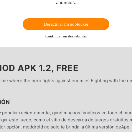
anuncios.
Desactivar mi adblocker
Continuar sin deshabilitar
OD APK 1.2, FREE
game where the hero fights against enemies.Fighting with the 
IÓN
 popular recientemente, ganó muchos fanáticos en todo el mu
rgar este juego, como el sitio de descarga de juegos gratuitos
r opción. moddroid no solo te brinda la última versión deApe