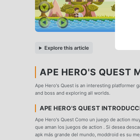
Explore this article
APE HERO'S QUEST M
Ape Hero's Quest is an interesting platformer 
and boss and exploring all worlds.
APE HERO'S QUEST INTRODUCC
Ape Hero's Quest Como un juego de action muy
que aman los juegos de action . Si desea desca
apk más grande del mundo, moddroid es su mejo