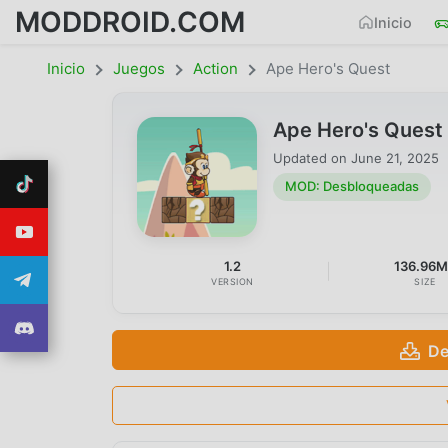
MODDROID.COM
Inicio
Inicio
Juegos
Action
Ape Hero's Quest
Ape Hero's Quest
Updated on
June 21, 2025
MOD: Desbloqueadas
1.2
136.96
VERSION
SIZE
De