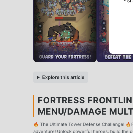
* Si
Explore this article
FORTRESS FRONTLIN
MENU/DAMAGE MULT
🔥 The Ultimate Tower Defense Challenge! 🔥F
adventure! Unlock powerful heroes, build the p