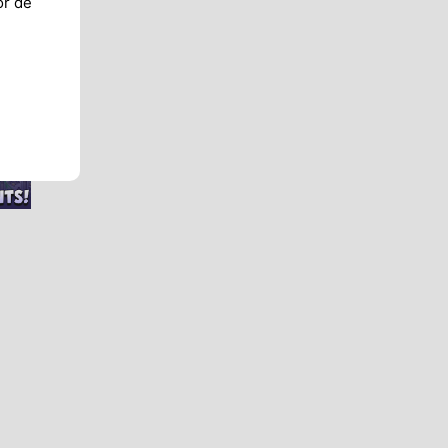
or de