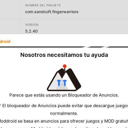
NOMBRE DEL PAQUETE
com.sandsoft.fingerwarriors
VERSIÓN
5.2.40
droid
DESARROLLADOR
Sunice Limited
Nosotros necesitamos tu ayuda
TAMAÑO
302.44MB
Parece que estás usando un Bloqueador de Anuncios.
* El bloqueador de Anuncios puede evitar que descargue juego
normalmente.
oddroid se basa en anuncios para ofrecer juegos y MOD gratui