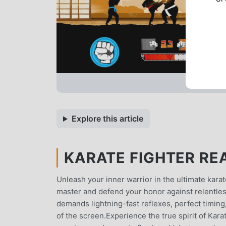
Explore this article
KARATE FIGHTER REA
Unleash your inner warrior in the ultimate kara
master and defend your honor against relentles
demands lightning-fast reflexes, perfect timing
of the screen.Experience the true spirit of Kara