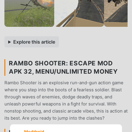
Explore this article
RAMBO SHOOTER: ESCAPE MOD
APK 32, MENU/UNLIMITED MONEY
Rambo Shooter is an explosive run-and-gun action game
where you step into the boots of a fearless soldier. Blast
through waves of enemies, dodge deadly traps, and
unleash powerful weapons in a fight for survival. With
nonstop shooting, and classic arcade vibes, this is action at
its best. Are you ready to jump into the clashes?
Moddroid