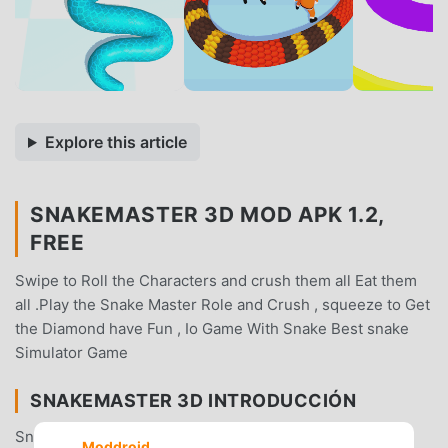
Explore this article
SNAKEMASTER 3D MOD APK 1.2,
FREE
Swipe to Roll the Characters and crush them all Eat them
all .Play the Snake Master Role and Crush , squeeze to Get
the Diamond have Fun , Io Game With Snake Best snake
Simulator Game
SNAKEMASTER 3D INTRODUCCIÓN
SnakeMaster 3D Como un juego de action muy popular
Moddroid