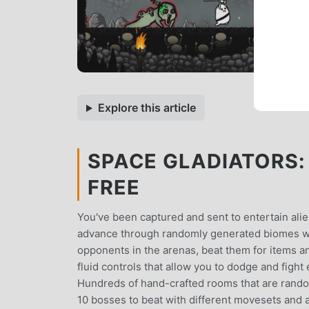
Explore this article
SPACE GLADIATORS: 
FREE
You've been captured and sent to entertain alien
advance through randomly generated biomes wi
opponents in the arenas, beat them for items a
fluid controls that allow you to dodge and fight 
Hundreds of hand-crafted rooms that are rando
10 bosses to beat with different movesets and a