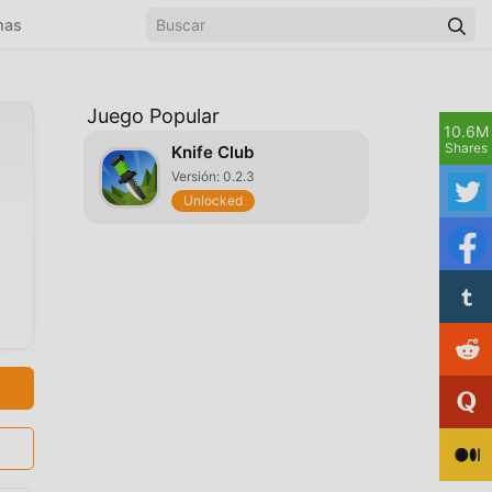
mas
Juego Popular
10.6M
Shares
Knife Club
Versión: 0.2.3
Unlocked