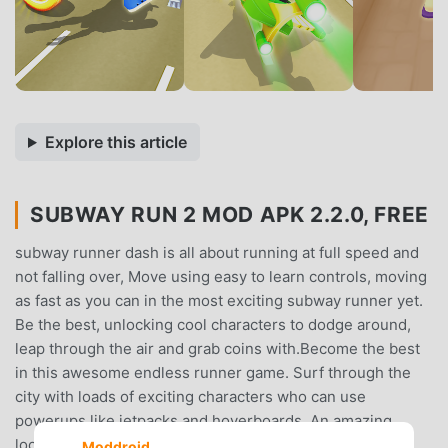
Explore this article
SUBWAY RUN 2 MOD APK 2.2.0, FREE
subway runner dash is all about running at full speed and
not falling over, Move using easy to learn controls, moving
as fast as you can in the most exciting subway runner yet.
Be the best, unlocking cool characters to dodge around,
leap through the air and grab coins with.Become the best
in this awesome endless runner game. Surf through the
city with loads of exciting characters who can use
powerups like jetpacks and hoverboards. An amazing
looking city to run and surf through for free.The Runner
Moddroid