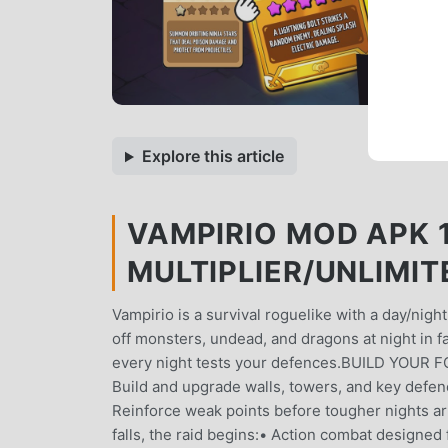
Explore this article
VAMPIRIO MOD APK 1
MULTIPLIER/UNLIMI
Vampirio is a survival roguelike with a day/night
off monsters, undead, and dragons at night in 
every night tests your defences.BUILD YOUR F
Build and upgrade walls, towers, and key defe
Reinforce weak points before tougher night
falls, the raid begins:• Action combat designed