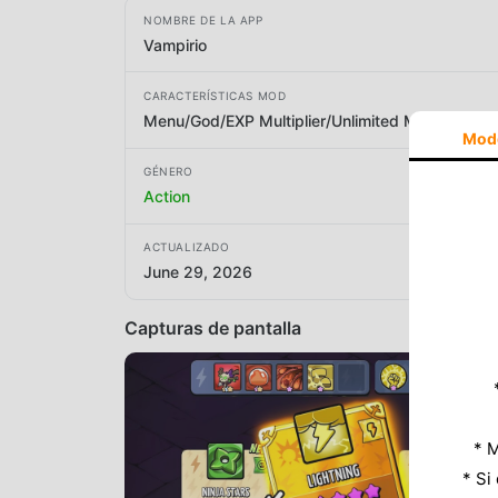
NOMBRE DE LA APP
Vampirio
CARACTERÍSTICAS MOD
Menu/God/EXP Multiplier/Unlimited Money
Mod
GÉNERO
Action
ACTUALIZADO
June 29, 2026
Capturas de pantalla
* M
* Si