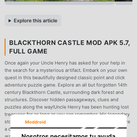
Explore this article
BLACKTHORN CASTLE MOD APK 5.7,
FULL GAME
Once again your Uncle Henry has asked for your help in
the search for a mysterious artifact. Embark on your own
quest in this beautifully designed classic point and click
adventure puzzle game. Explore an all but forgotten 14th
century Blackthorn Castle, surrounding dark forest and
structures. Discover hidden passageways, clues and
puzzles along the way!Uncle Henry has been hunting lost
treasures for as long as you can remember. His legendary
stories of adventure excited your imagination as you were
Moddroid
a child growing up. Now with your newly acquired
Nosotros necesitamos tu ayuda
archeology skills, he has been reaching out from time to