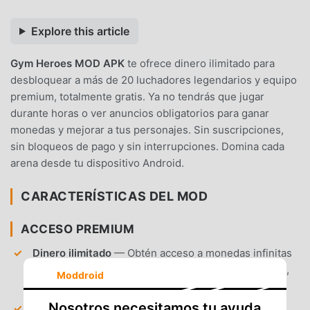
Explore this article
Gym Heroes MOD APK
te ofrece dinero ilimitado para
desbloquear a más de 20 luchadores legendarios y equipo
premium, totalmente gratis. Ya no tendrás que jugar
durante horas o ver anuncios obligatorios para ganar
monedas y mejorar a tus personajes. Sin suscripciones,
sin bloqueos de pago y sin interrupciones. Domina cada
arena desde tu dispositivo Android.
CARACTERÍSTICAS DEL MOD
ACCESO PREMIUM
Dinero ilimitado
— Obtén acceso a monedas infinitas
dentro del juego para comprar todos los personajes,
Moddroid
aspectos y mejoras de estadísticas al instante.
Nosotros necesitamos tu ayuda
Todos los luchadores desbloqueados
— Salta el