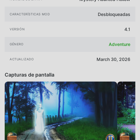
Desbloqueadas
CARACTERÍSTICAS MOD
4.1
VERSIÓN
Adventure
GÉNERO
March 30, 2026
ACTUALIZADO
Capturas de pantalla